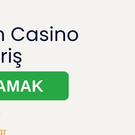
 Casino
riş
NAMAK
е
ar