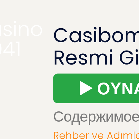
sino
Casibom
041
Resmi Gi
▶️ OY
Содержимо
Rehber ve Adıml