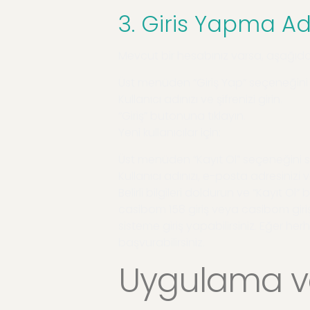
3. Giris Yapma Ad
Mevcut bir hesabınız varsa, aşağıdak
Üst menüden “Giriş Yap” seçeneğini 
Kullanıcı adınızı ve şifrenizi girin.
“Giriş” butonuna tıklayın.
Yeni kullanıcılar için:
Üst menüden “Kayıt Ol” seçeneğini s
Kullanıcı adınızı, e-posta adresinizi ve 
Belirli bilgileri doldurun ve “Kayıt Ol”
casibom 158 giriş veya casibom giriş
sisteme giriş yapabilirsiniz. Eğer he
başvurabilirsiniz.
Uygulama ve