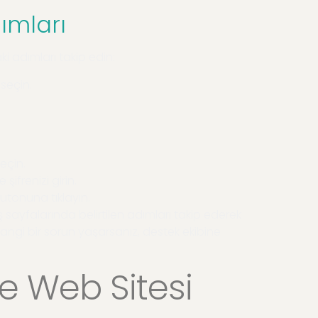
ımları
i adımları takip edin:
seçin.
eçin.
şifrenizi girin.
 butonuna tıklayın.
 sayfalarında belirtilen adımları takip ederek
rhangi bir sorun yaşarsanız, destek ekibine
 Web Sitesi