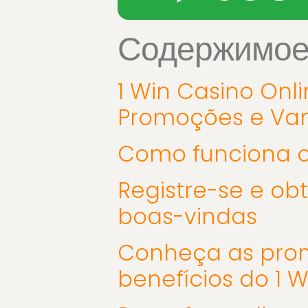
Содержимо
1 Win Casino Onli
Promoções e Va
Como funciona o
Registre-se e ob
boas-vindas
Conheça as prom
benefícios do 1 