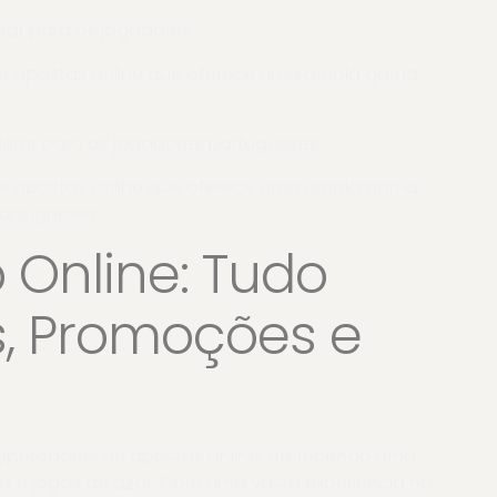
rar para os jogadores
de apostas online que oferece uma ampla gama
derar para os jogadores portugueses
de apostas online que oferece uma ampla gama
ortugueses.
 Online: Tudo
, Promoções e
s operadores de apostas online, oferecendo uma
 e jogos de azar. Com uma vasta experiência no