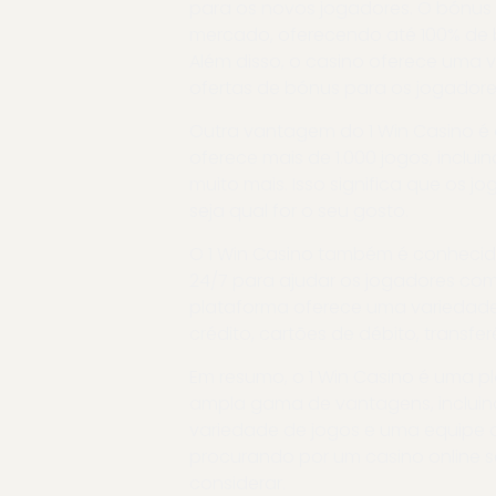
para os novos jogadores. O bónus
mercado, oferecendo até 100% de b
Além disso, o casino oferece uma 
ofertas de bónus para os jogadores
Outra vantagem do 1 Win Casino é 
oferece mais de 1.000 jogos, inclui
muito mais. Isso significa que os 
seja qual for o seu gosto.
O 1 Win Casino também é conhecido
24/7 para ajudar os jogadores com
plataforma oferece uma variedade
crédito, cartões de débito, transfe
Em resumo, o 1 Win Casino é uma p
ampla gama de vantagens, inclui
variedade de jogos e uma equipe d
procurando por um casino online s
considerar.