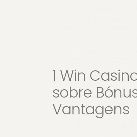
1 Win Casino: uma opção a conside
O 1 Win Casino é uma plataforma 
de vantagens para os jogadores.
1 Win Portugal: uma opção a consi
O 1 Win Casino é uma plataforma 
de vantagens para os jogadores p
1 Win Casino
sobre Bónus
Vantagens
O 1 Win Casino é um dos principai
ampla gama de opções de apostas