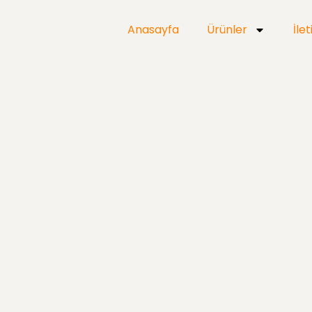
Anasayfa
Ürünler
İle