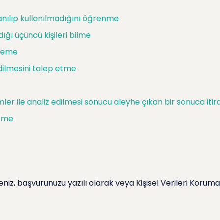
nılıp kullanılmadığını öğrenme
dığı üçüncü kişileri bilme
steme
dilmesini talep etme
ler ile analiz edilmesi sonucu aleyhe çıkan bir sonuca iti
etme
iz, başvurunuzu yazılı olarak veya Kişisel Verileri Korum