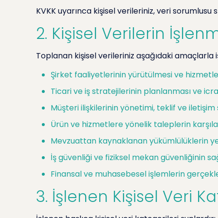
KVKK uyarınca kişisel verileriniz, veri sorumlusu s
2. Kişisel Verilerin İşl
Toplanan kişisel verileriniz aşağıdaki amaçlarla 
Şirket faaliyetlerinin yürütülmesi ve hizmetl
Ticari ve iş stratejilerinin planlanması ve icra
Müşteri ilişkilerinin yönetimi, teklif ve iletiş
Ürün ve hizmetlere yönelik taleplerin karşı
Mevzuattan kaynaklanan yükümlülüklerin yer
İş güvenliği ve fiziksel mekan güvenliğinin 
Finansal ve muhasebesel işlemlerin gerçekle
3. İşlenen Kişisel Veri Ka