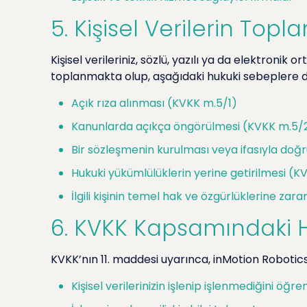
5. Kişisel Verilerin To
Kişisel verileriniz, sözlü, yazılı ya da elektroni
toplanmakta olup, aşağıdaki hukuki sebeplere 
Açık rıza alınması (KVKK m.5/1)
Kanunlarda açıkça öngörülmesi (KVKK m.5/
Bir sözleşmenin kurulması veya ifasıyla doğr
Hukuki yükümlülüklerin yerine getirilmesi (
İlgili kişinin temel hak ve özgürlüklerine 
6. KVKK Kapsamındaki H
KVKK’nın 11. maddesi uyarınca, inMotion Robotic
Kişisel verilerinizin işlenip işlenmediğini öğr