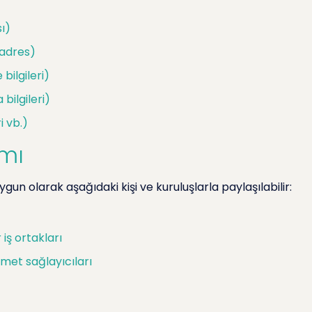
sı)
 adres)
 bilgileri)
 bilgileri)
i vb.)
ımı
uygun olarak aşağıdaki kişi ve kuruluşlarla paylaşılabilir:
iş ortakları
zmet sağlayıcıları