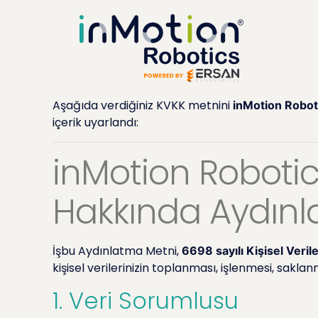
Aşağıda verdiğiniz KVKK metnini
inMotion Robot
içerik uyarlandı:
inMotion Robotic
Hakkında Aydınl
İşbu Aydınlatma Metni,
6698 sayılı Kişisel Ver
kişisel verilerinizin toplanması, işlenmesi, sakl
1. Veri Sorumlusu