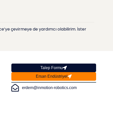
’ye çevirmeye de yardımcı olabilirim. İster
Talep Formu
Ersan Endüstriyel
erdem@inmotion-robotics.com