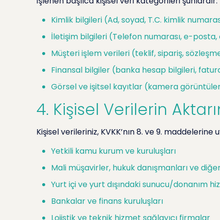
İşlenen başlıca kişisel veri kategorileri şunlardır:
Kimlik bilgileri (Ad, soyad, T.C. kimlik numara
İletişim bilgileri (Telefon numarası, e-posta,
Müşteri işlem verileri (teklif, sipariş, sözleşme
Finansal bilgiler (banka hesap bilgileri, fatura
Görsel ve işitsel kayıtlar (kamera görüntüler
4. Kişisel Verilerin Aktar
Kişisel verileriniz, KVKK’nın 8. ve 9. maddelerine 
Yetkili kamu kurum ve kuruluşları
Mali müşavirler, hukuk danışmanları ve diğer 
Yurt içi ve yurt dışındaki sunucu/donanım hi
Bankalar ve finans kuruluşları
Lojistik ve teknik hizmet sağlayıcı firmalar