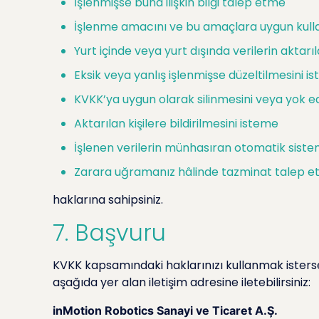
İşlenmişse buna ilişkin bilgi talep etme
İşlenme amacını ve bu amaçlara uygun kulla
Yurt içinde veya yurt dışında verilerin aktarıl
Eksik veya yanlış işlenmişse düzeltilmesini i
KVKK’ya uygun olarak silinmesini veya yok e
Aktarılan kişilere bildirilmesini isteme
İşlenen verilerin münhasıran otomatik sistem
Zarara uğramanız hâlinde tazminat talep 
haklarına sahipsiniz.
7. Başvuru
KVKK kapsamındaki haklarınızı kullanmak istersen
aşağıda yer alan iletişim adresine iletebilirsiniz:
inMotion Robotics Sanayi ve Ticaret A.Ş.