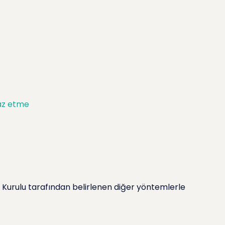
raz etme
a Kurulu tarafından belirlenen diğer yöntemlerle